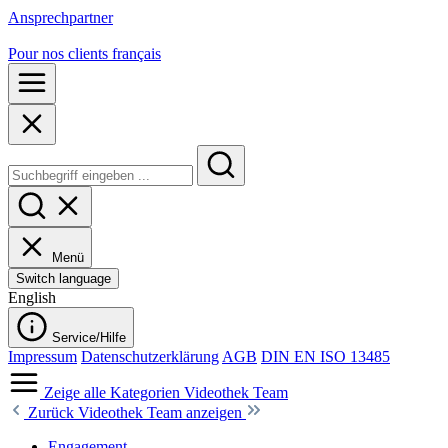
Ansprechpartner
Pour nos clients français
Menü
Switch language
English
Service/Hilfe
Impressum
Datenschutzerklärung
AGB
DIN EN ISO 13485
Zeige alle Kategorien
Videothek Team
Zurück
Videothek Team anzeigen
Engagement