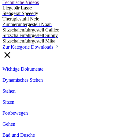
Technische Videos
Liegebär Lasse
Stehgerät Speeedy
Therapiestuhl Nele
Zimmeruntergestell Noah
Sitzschalenfahrgestell Galileo
Sitzschalenfahrgestell Sunny
Sitzschalenfahrgestell Mika
Zur Kategorie Downloads
Wichtige Dokumente
Dynamisches Stehen
Stehen
Sitzen
Fortbewegen
Gehen
Bad und Dusche