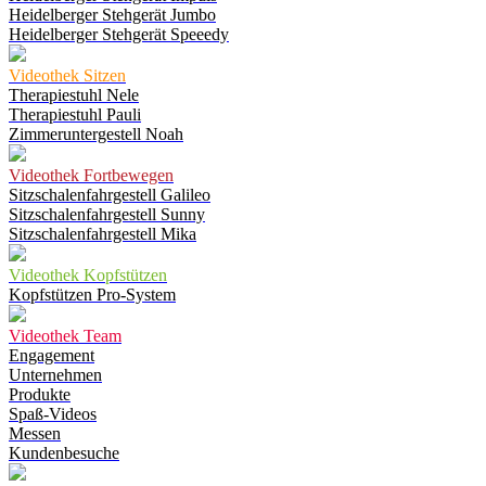
Heidelberger Stehgerät Jumbo
Heidelberger Stehgerät Speeedy
Videothek Sitzen
Therapiestuhl Nele
Therapiestuhl Pauli
Zimmeruntergestell Noah
Videothek Fortbewegen
Sitzschalenfahrgestell Galileo
Sitzschalenfahrgestell Sunny
Sitzschalenfahrgestell Mika
Videothek Kopfstützen
Kopfstützen Pro-System
Videothek Team
Engagement
Unternehmen
Produkte
Spaß-Videos
Messen
Kundenbesuche