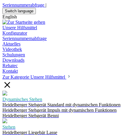
Seriennummerabfrage
|
Switch language
English
Unsere Hilfsmittel
Konfigurator
Seriennummernabfrage
Aktuelles
Videothek
Schulungen
Downloads
Rehatec
Kontakt
Zur Kategorie Unsere Hilfsmittel
Dynamisches Stehen
Heidelberger Stehgerät Standard mit dynamischen Funktionen
Heidelberger Stehgerät Impuls mit dynamischen Funktionen
Heidelberger Stehgerät Benni
Stehen
Heidelberger Liegebär Lasse