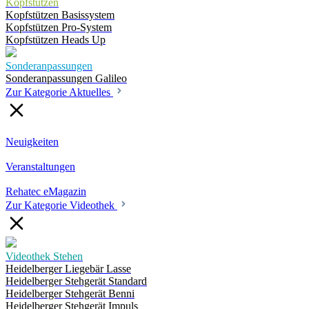
Kopfstützen
Kopfstützen Basissystem
Kopfstützen Pro-System
Kopfstützen Heads Up
Sonderanpassungen
Sonderanpassungen Galileo
Zur Kategorie Aktuelles
Neuigkeiten
Veranstaltungen
Rehatec eMagazin
Zur Kategorie Videothek
Videothek Stehen
Heidelberger Liegebär Lasse
Heidelberger Stehgerät Standard
Heidelberger Stehgerät Benni
Heidelberger Stehgerät Impuls