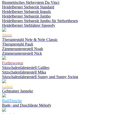
Biometrisches Stehsystem Da Vinci
Heidelberger Stehgerät Standard
Heidelberger Stehgerät Impuls
Heidelberger Stehgerät Jumbo
Heidelberger Stehgerät Jumbo für Stehorthesen
Heidelberger Stehfahrer Speeedy
Sitzen
Therapiestuhl Nele & Nele Classic
Therapiestuhl Pauli
Zimmeruntergestell Noah
Zimmeruntergestell Nick
Fortbewegen
Sitzschalenfahrgestell Galileo
Sitzschalenfahrgestell Mika
Sitzschalenfahrgestell Sunny und Sunny Swing
Gehen
Gehtrainer Janneke
Bad/Dusche
Bade- und Duschliege Melody