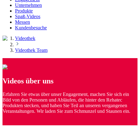
Unternehmen
Produkte
Spaß-Videos
Messen
Kundenbesuche
Videothek
Videothek Team
Videos über uns
Erfahren Sie etwas über unser Engagement, machen Sie sich ein
Bild von den Personen und Abläufen, die hinter den Rehatec
Produkten stecken, und haben Sie Teil an unseren vergangenen
Veranstaltungen. Wir laden Sie zum Schmunzel und Staunen ein.