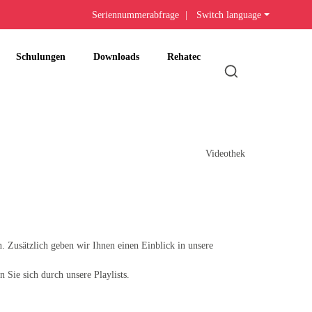
Seriennummerabfrage
|
Switch language
Schulungen
Downloads
Rehatec
Videothek
n. Zusätzlich geben wir Ihnen einen Einblick in unsere
 Sie sich durch unsere Playlists.