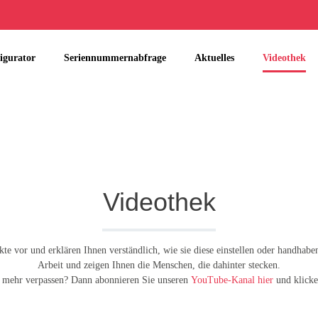
igurator
Seriennummernabfrage
Aktuelles
Videothek
Videothek
te vor und erklären Ihnen verständlich, wie sie diese einstellen oder handhabe
Arbeit und zeigen Ihnen die Menschen, die dahinter stecken.
 mehr verpassen? Dann abonnieren Sie unseren
YouTube-Kanal hier
und klicken