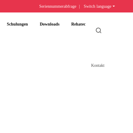
Seriennummerabfrage
|
Switch language
Schulungen
Downloads
Rehatec
Kontakt